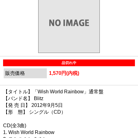
品切れ中
販売価格
1,570円(内税)
【タイトル】「Wish World Rainbow」通常盤
【バンド名】 Blitz
【発 売 日】 2012年9月5日
【形 態】 シングル（CD）
CD(全3曲)
1. Wish World Rainbow