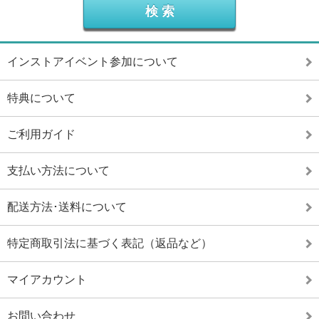
インストアイベント参加について
特典について
ご利用ガイド
支払い方法について
配送方法･送料について
特定商取引法に基づく表記（返品など）
マイアカウント
お問い合わせ