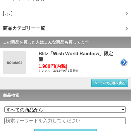
[ ふ ]
商品カテゴリー一覧
この商品を買った人はこんな商品も買ってます
Blitz「Wish World Rainbow」限定
盤
1,980円(内税)
シングル／2012年9月5日発売
ページの先頭へ戻る
商品検索