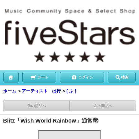
カート
ログイン
検索
ホーム
＞
アーティスト｜は行
＞
[ ふ ]
前の商品へ
次の商品へ
Blitz「Wish World Rainbow」通常盤