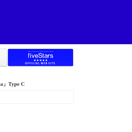
a」Type C