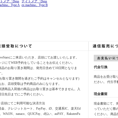
トメア「Deus
ナイトメア「Deus
achina」Type A
ex machina」Type B
fiveStarsにご来店いただき、店頭にてお渡しいたします。
レジにてWEB予約をしていることをお伝えください。
代金引換
商品のお取り置き期間は、発売日含めて10日間となりま
す。
商品をお受け取
(お取り置き期間を過ぎたご予約はキャンセルとなります)
ださい。 代引手
なお、店頭受取は予約商品のみになります。
新譜商品入荷後の商品はお取り置きは基本できません。入
現金書留
荷日先日までにご予約ください。
⚪︎店頭にてご利用可能な決済方法
現金書留にて、先に
現金、クレジットカート、PayPay、iD、交通系IC、楽天Ed
っていただく際
y、WAON、nanaco、QUICPay、d払い、auPAY、RakutenPa
ください。 商