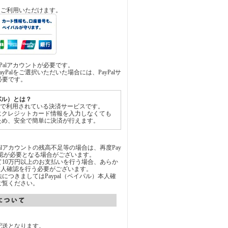
済をご利用いただけます。
yPalアカウントが必要です。
yPalをご選択いただいた場合には、PayPalサ
必要です。
イパル）とは？
世界中で利用されている決済サービスです。
にクレジットカード情報を入力しなくても
ため、安全で簡単に決済が行えます。
Palアカウントの残高不足等の場合は、再度Pay
承認が必要となる場合がございます。
通じて10万円以上のお支払いを行う場合、あらか
にて本人確認を行う必要がございます。
につきましてはPaypal（ペイパル）本人確
ご覧ください。
配送となります。