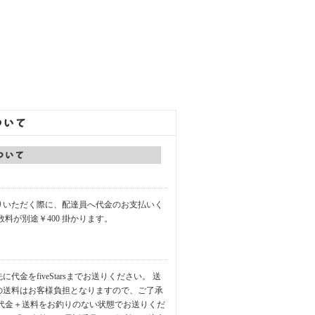
りいただく際に、配達員へ代金のお支払いく
数料が別途￥400 掛かります。
代金をfiveStarsまでお送りください。 送
の送料はお客様負担となりますので、ご了承
品代金＋送料をお釣りのない状態でお送りくだ