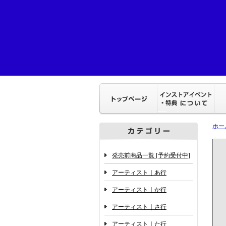
ホー
発売前商品一覧 [予約受付中]
アーティスト｜あ行
アーティスト｜か行
アーティスト｜さ行
アーティスト｜た行