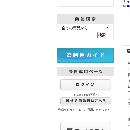
ナイ
ex m
はじめてのお客様へ
登録をしなくても、ご利用いただけます。