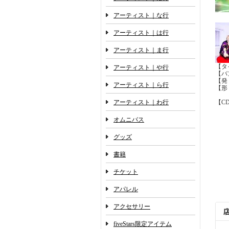
アーティスト｜な行
アーティスト｜は行
アーティスト｜ま行
【タイ
アーティスト｜や行
【バン
【発 
アーティスト｜ら行
【形
アーティスト｜わ行
【C
オムニバス
グッズ
書籍
チケット
アパレル
アクセサリー
fiveStars限定アイテム