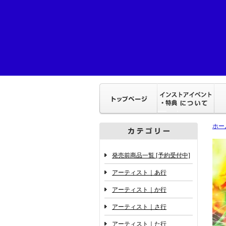
ホー
発売前商品一覧 [予約受付中]
アーティスト｜あ行
アーティスト｜か行
アーティスト｜さ行
アーティスト｜た行