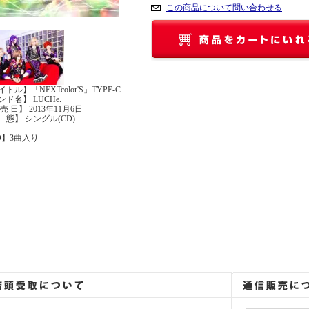
この商品について問い合わせる
トル】「NEXTcolor'S」TYPE-C
ド名】 LUCHe.
売 日】 2013年11月6日
 態】 シングル(CD)
D】3曲入り