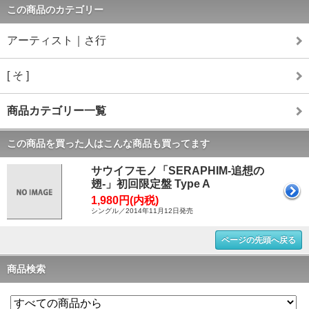
この商品のカテゴリー
アーティスト｜さ行
[ そ ]
商品カテゴリー一覧
この商品を買った人はこんな商品も買ってます
サウイフモノ「SERAPHIM-追想の
翅‐」初回限定盤 Type A
1,980円(内税)
シングル／2014年11月12日発売
ページの先頭へ戻る
商品検索