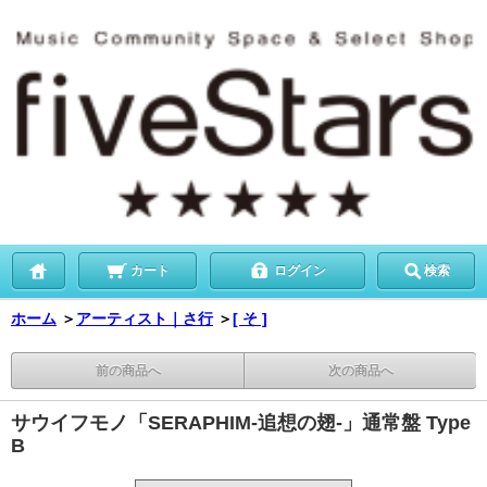
カート
ログイン
検索
ホーム
＞
アーティスト｜さ行
＞
[ そ ]
前の商品へ
次の商品へ
サウイフモノ「SERAPHIM-追想の翅‐」通常盤 Type
B