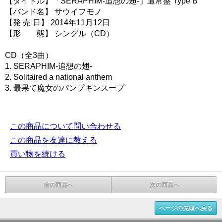
【タイトル】「SERAPHIM-追想の翅‐」通常盤 Type B
【バンド名】 サウイフモノ
【発 売 日】 2014年11月12日
【形 態】 シングル（CD）
CD（全3曲）
1. SERAPHIM-追想の翅-
2. Solitaired a national anthem
3. 最果て魔女のパンプキンスープ
この商品について問い合わせる
この商品を友達に教える
買い物を続ける
前の商品へ
次の商品へ
ページの先頭へ戻る