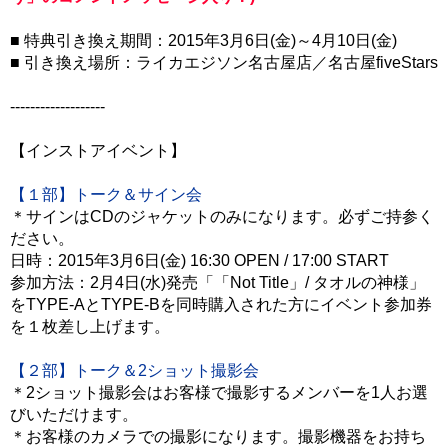
■ 特典引き換え期間：2015年3月6日(金)～4月10日(金)
■ 引き換え場所：ライカエジソン名古屋店／名古屋fiveStars
-------------------
【インストアイベント】
【１部】トーク＆サイン会
＊サインはCDのジャケットのみになります。必ずご持参く
ださい。
日時：2015年3月6日(金) 16:30 OPEN / 17:00 START
参加方法：2月4日(水)発売「「Not Title」/ タオルの神様」
をTYPE-AとTYPE-Bを同時購入された方にイベント参加券
を１枚差し上げます。
【２部】トーク＆2ショット撮影会
＊2ショット撮影会はお客様で撮影するメンバーを1人お選
びいただけます。
＊お客様のカメラでの撮影になります。撮影機器をお持ち