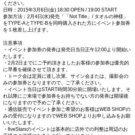
ください。
日時：2015年3月6日(金) 18:30 OPEN / 19:00 START
参加方法：2月4日(水)発売「「Not Title」/ タオルの神様」
をTYPE-AとTYPE-Bを同時購入された方にイベント参加券
を１枚差し上げます。
注意事項
・イベント参加券の発券は発売日当日正午12:00より開始い
たします。
・2月2日までにご予約頂きましたお客様の参加券は優先的
に早番を確保させて頂きます。
・トーク会は定員に達し次第、サイン会または、撮影会の
みの参加券となりますので、ご了承ください。
・イベント当日はSTART時間30分前に開場いたします。そ
れ以降にご来場で参加券をお持ちでない方の発券は開場後
になりますので予めご了承ください。
・通信販売でイベント参加ご希望のお客様はWEB SHOPの
みの受付になりますのでWEB SHOPよりお申し込みをお願
いいたします。
・fiveStarsのイベントは基本的に店外での列整は周辺のお