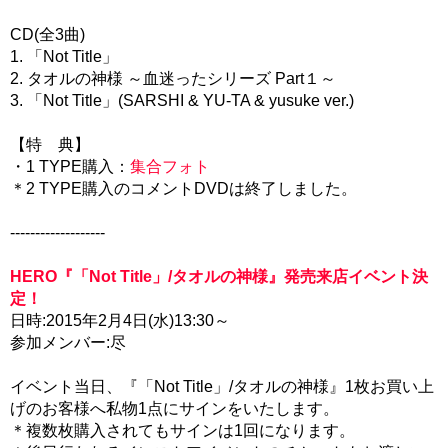
CD(全3曲)
1. 「Not Title」
2. タオルの神様 ～血迷ったシリーズ Part１～
3. 「Not Title」(SARSHI & YU-TA & yusuke ver.)
【特 典】
・1 TYPE購入：
集合フォト
＊2 TYPE購入のコメントDVDは終了しました。
-------------------
HERO『「Not Title」/タオルの神様』発売来店イベント決
定！
日時:2015年2月4日(水)13:30～
参加メンバー:尽
イベント当日、『「Not Title」/タオルの神様』1枚お買い上
げのお客様へ私物1点にサインをいたします。
＊複数枚購入されてもサインは1回になります。