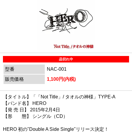
品切れ中
型番
NAC-001
販売価格
1,100円(内税)
【タイトル】「「Not Title」/ タオルの神様」TYPE-A
【バンド名】 HERO
【発 売 日】 2015年2月4日
【形 態】 シングル（CD）
HERO 初の"Double A Side Single"リリース決定！