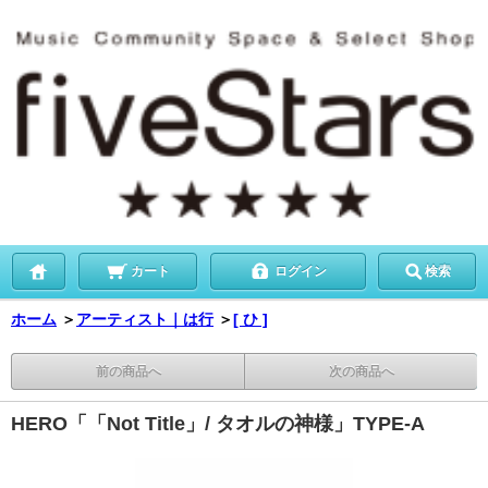
カート
ログイン
検索
ホーム
＞
アーティスト｜は行
＞
[ ひ ]
前の商品へ
次の商品へ
HERO「「Not Title」/ タオルの神様」TYPE-A