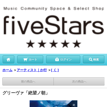
カート
ログイン
検索
ホーム
＞
アーティスト｜か行
＞
[ く ]
前の商品へ
次の商品へ
グリーヴァ「絶望ノ朝」