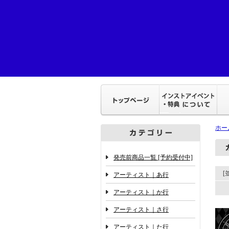
ホー
発売前商品一覧 [予約受付中]
アーティスト｜あ行
アーティスト｜か行
アーティスト｜さ行
アーティスト｜た行