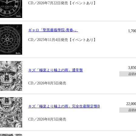
CD／2026年7月22日発売【イベントあり】
ギャロ「聖黒薔薇學院-青春-」
1,7
CD／2025年11月4日発売【イベントあり】
3,8
キズ「極楽より極上の雨」通常盤
品切
CD／2026年8月5日発売
22,0
キズ「極楽より極上の雨」完全生産限定盤B
品切
CD／2026年8月5日発売