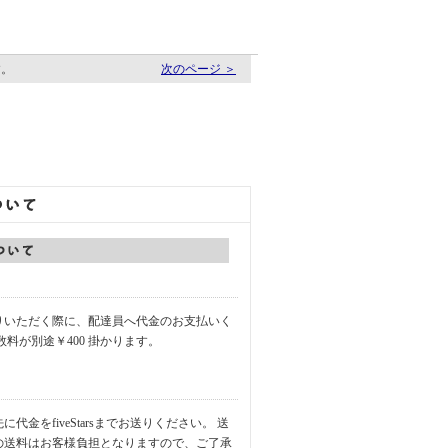
す。
次のページ ＞
りいただく際に、配達員へ代金のお支払いく
数料が別途￥400 掛かります。
代金をfiveStarsまでお送りください。 送
の送料はお客様負担となりますので、ご了承