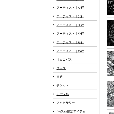
アーティスト｜な行
アーティスト｜は行
アーティスト｜ま行
アーティスト｜や行
アーティスト｜ら行
アーティスト｜わ行
オムニバス
グッズ
書籍
チケット
アパレル
アクセサリー
fiveStars限定アイテム