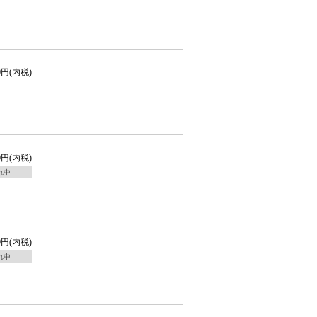
00円(内税)
50円(内税)
れ中
00円(内税)
れ中