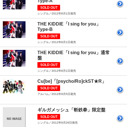
Type-A
SOLD OUT
シングル／2012年8月1日発売
THE KIDDIE「I sing for you」
Type-B
SOLD OUT
シングル／2012年8月1日発売
THE KIDDIE「I sing for you」通常
盤
SOLD OUT
シングル／2012年8月1日発売
Cu[be]「[psycho/Ro]ckST★R」
SOLD OUT
アルバム／2012年9月5日発売
ギルガメッシュ「斬鉄拳」限定盤
SOLD OUT
シングル／2012年9月26日発売