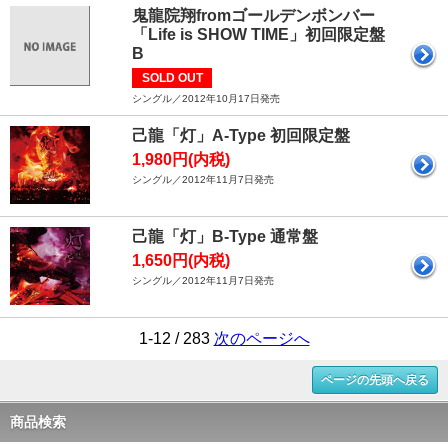
鬼龍院翔fromゴールデンボンバー
「Life is SHOW TIME」初回限定盤
B
SOLD OUT
シングル／2012年10月17日発売
己龍「灯」A-Type 初回限定盤
1,980円(内税)
シングル／2012年11月7日発売
己龍「灯」B-Type 通常盤
1,650円(内税)
シングル／2012年11月7日発売
1-12 / 283
次のページへ
ページの先頭へ戻る
商品検索