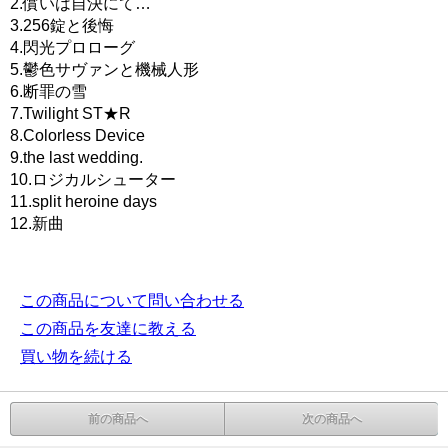
2.償いは自決にて…
3.256錠と後悔
4.閃光プロローグ
5.鬱色サヴァンと機械人形
6.断罪の雪
7.Twilight ST★R
8.Colorless Device
9.the last wedding.
10.ロジカルシューター
11.split heroine days
12.新曲
この商品について問い合わせる
この商品を友達に教える
買い物を続ける
前の商品へ
次の商品へ