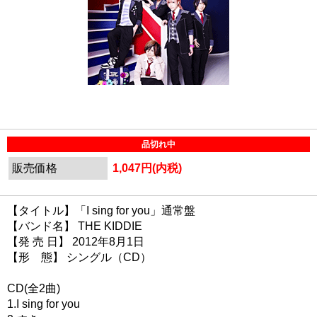
品切れ中
販売価格
1,047円(内税)
【タイトル】「I sing for you」通常盤
【バンド名】 THE KIDDIE
【発 売 日】 2012年8月1日
【形 態】 シングル（CD）
CD(全2曲)
1.I sing for you