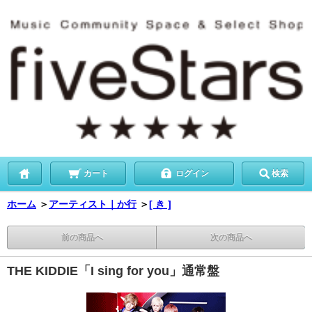
カート
ログイン
検索
ホーム
＞
アーティスト｜か行
＞
[ き ]
前の商品へ
次の商品へ
THE KIDDIE「I sing for you」通常盤