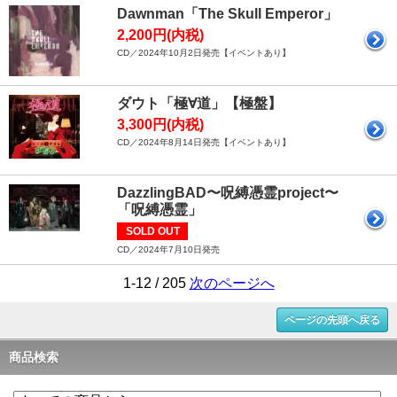
Dawnman「The Skull Emperor」
2,200円(内税)
CD／2024年10月2日発売【イベントあり】
ダウト「極∀道」【極盤】
3,300円(内税)
CD／2024年8月14日発売【イベントあり】
DazzlingBAD〜呪縛憑霊project〜
「呪縛憑霊」
SOLD OUT
CD／2024年7月10日発売
1-12 / 205
次のページへ
ページの先頭へ戻る
商品検索