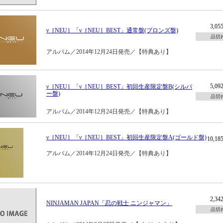
3,0
ν［NEU］「ν［NEU］BEST」通常盤(ブロンズ盤)
品切
アルバム／2014年12月24日発売／【特典あり】
5,0
ν［NEU］「ν［NEU］BEST」初回生産限定盤B(シルバ
ー盤)
品切
アルバム／2014年12月24日発売／【特典あり】
ν［NEU］「ν［NEU］BEST」初回生産限定盤A(ゴールド盤)
10,1
アルバム／2014年12月24日発売／【特典あり】
2,3
NINJAMAN JAPAN「忍の戦士 ニンジャマン」
品切