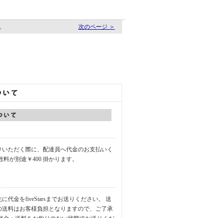
す。
次のページ ＞
りいただく際に、配達員へ代金のお支払いく
数料が別途￥400 掛かります。
代金をfiveStarsまでお送りください。 送
の送料はお客様負担となりますので、ご了承