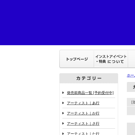
ホー
発売前商品一覧 [予約受付中]
アーティスト｜あ行
アーティスト｜か行
アーティスト｜さ行
アーティスト｜た行