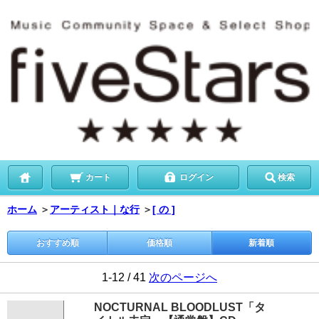
カート
ログイン
検索
ホーム
＞
アーティスト｜な行
＞
[ の ]
おすすめ順
価格順
新着順
1-12 / 41
次のページへ
NOCTURNAL BLOODLUST「タ