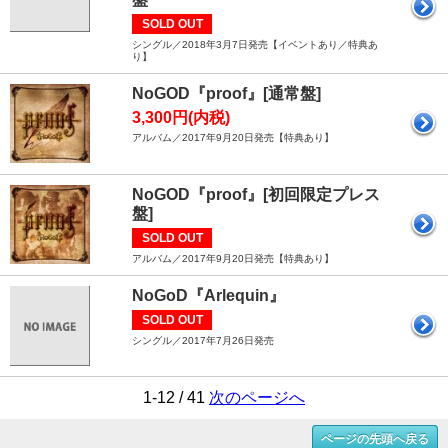
SOLD OUT
シングル／2018年3月7日発売【イベントあり／特典あ
り】
NoGOD『proof』[通常盤]
3,300円(内税)
アルバム／2017年9月20日発売【特典あり】
NoGOD『proof』[初回限定プレス
盤]
SOLD OUT
アルバム／2017年9月20日発売【特典あり】
NoGoD『Arlequin』
SOLD OUT
シングル／2017年7月26日発売
1-12 / 41
次のページへ
ページの先頭へ戻る