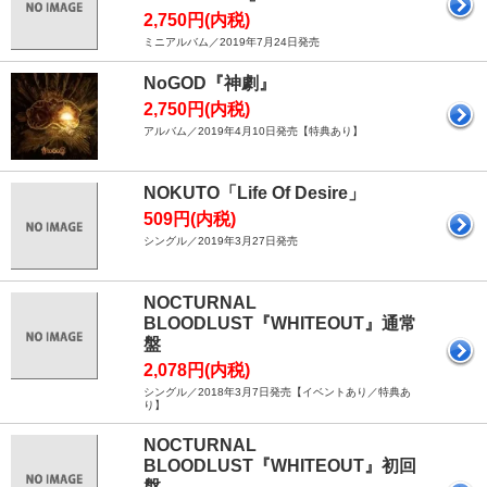
2,750円(内税)
ミニアルバム／2019年7月24日発売
NoGOD『神劇』
2,750円(内税)
アルバム／2019年4月10日発売【特典あり】
NOKUTO「Life Of Desire」
509円(内税)
シングル／2019年3月27日発売
NOCTURNAL
BLOODLUST『WHITEOUT』通常
盤
2,078円(内税)
シングル／2018年3月7日発売【イベントあり／特典あ
り】
NOCTURNAL
BLOODLUST『WHITEOUT』初回
盤