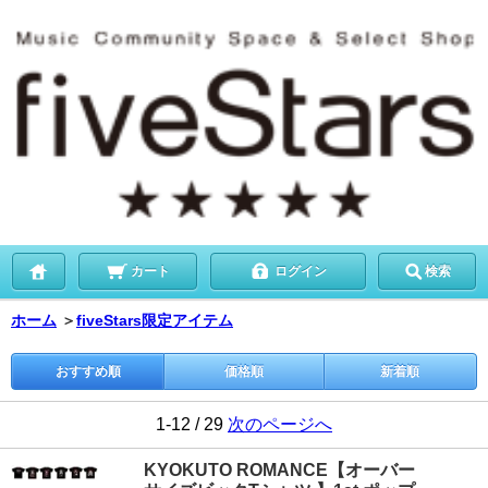
カート
ログイン
検索
ホーム
＞
fiveStars限定アイテム
おすすめ順
価格順
新着順
1-12 / 29
次のページへ
KYOKUTO ROMANCE【オーバー