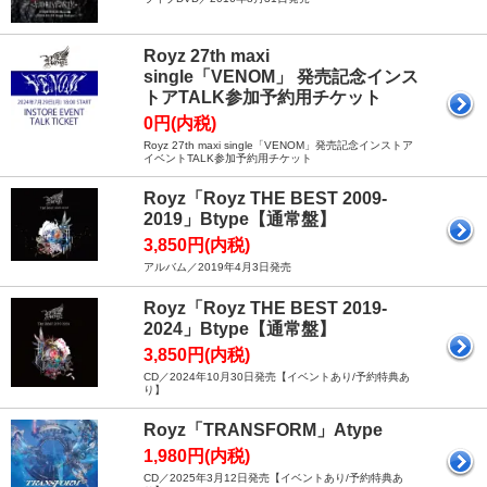
Royz 27th maxi
single「VENOM」 発売記念インス
トアTALK参加予約用チケット
0円(内税)
Royz 27th maxi single「VENOM」発売記念インストア
イベントTALK参加予約用チケット
Royz「Royz THE BEST 2009-
2019」Btype【通常盤】
3,850円(内税)
アルバム／2019年4月3日発売
Royz「Royz THE BEST 2019-
2024」Btype【通常盤】
3,850円(内税)
CD／2024年10月30日発売【イベントあり/予約特典あ
り】
Royz「TRANSFORM」Atype
1,980円(内税)
CD／2025年3月12日発売【イベントあり/予約特典あ