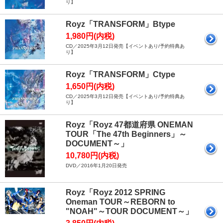
り】
Royz「TRANSFORM」Btype
1,980円(内税)
CD／2025年3月12日発売【イベントあり/予約特典あ
り】
Royz「TRANSFORM」Ctype
1,650円(内税)
CD／2025年3月12日発売【イベントあり/予約特典あ
り】
Royz「Royz 47都道府県 ONEMAN
TOUR「The 47th Beginners」～
DOCUMENT～」
10,780円(内税)
DVD／2016年1月20日発売
Royz「Royz 2012 SPRING
Oneman TOUR～REBORN to
"NOAH"～TOUR DOCUMENT～」