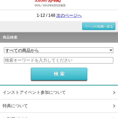
3,850円(内税)
DVD／2012年9月5日発売
1-12 / 148
次のページへ
ページの先頭へ戻る
商品検索
インストアイベント参加について
特典について