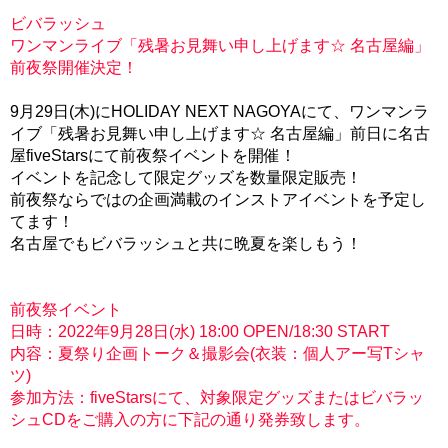
ビバラッシュ
ワンマンライブ「残暑お見舞い申し上げます☆ 名古屋編」
前夜祭開催決定！
9月29日(木)にHOLIDAY NEXT NAGOYAにて、ワンマンラ
イブ「残暑お見舞い申し上げます☆ 名古屋編」前日に名古
屋fiveStarsにて前夜祭イベントを開催！
イベントを記念して限定グッズを数量限定販売！
前夜祭ならではの企画満載のインストアイベントを予定し
てます！
名古屋でもビバラッシュと共に晩夏を楽しもう！
前夜祭イベント
日時：2022年9月28日(水) 18:00 OPEN/18:30 START
内容：夏祭り企画トーク＆撮影会(衣装：個人アー写Tシャ
ツ)
参加方法：fiveStarsにて、対象限定グッズまたはビバラッ
シュCDをご購入の方に下記の通り発券致します。