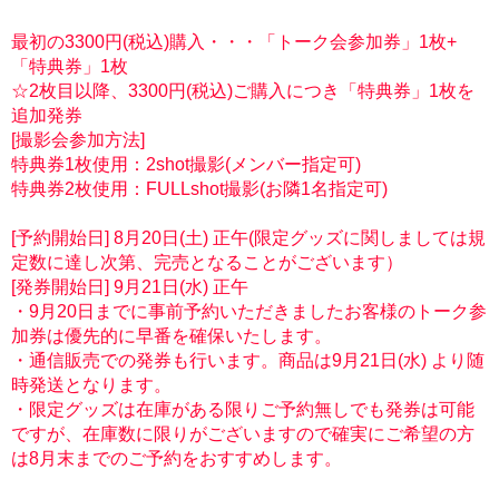
最初の3300円(税込)購入・・・「トーク会参加券」1枚+
「特典券」1枚
☆2枚目以降、3300円(税込)ご購入につき「特典券」1枚を
追加発券
[撮影会参加方法]
特典券1枚使用：2shot撮影(メンバー指定可)
特典券2枚使用：FULLshot撮影(お隣1名指定可)
[予約開始日] 8月20日(土) 正午(限定グッズに関しましては規
定数に達し次第、完売となることがございます）
[発券開始日] 9月21日(水) 正午
・9月20日までに事前予約いただきましたお客様のトーク参
加券は優先的に早番を確保いたします。
・通信販売での発券も行います。商品は9月21日(水) より随
時発送となります。
・限定グッズは在庫がある限りご予約無しでも発券は可能
ですが、在庫数に限りがございますので確実にご希望の方
は8月末までのご予約をおすすめします。