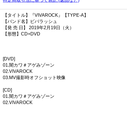
特定商取引法に基づく表記 (返品など)
【タイトル】『VIVAROCK』【TYPE-A】
【バンド名】ビバラッシュ
【発 売 日】 2019年2月19日（火）
【形態】CD+DVD
[DVD]
01.闇カワ＃アゲみゾーン
02.VIVAROCK
03.MV撮影時オフショット映像
[CD]
01.闇カワ＃アゲみゾーン
02.VIVAROCK