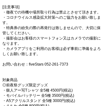
[注意事項]
・徹夜での待機や場所取り行為は禁止とさせて頂きます。
・コロナウイルス感染拡大対策へのご協力をお願い致しま
す。
・特典券の紛失の際の再発行は致しませんので、大切に保
管してください。
・撮影会はお客様のスマートフォン又はカメラでの撮影に
なります。
・カメラアプリをご利用のお客様は必ず事前に準備をよろ
しくお願い致します。
お問い合わせ：fiveStars 052-261-7373
対象商品
◎前夜祭グッズ限定グッズ
・個人アー写Tシャツ 全5種 4500円(税込)
・モバイルバッテリー 全5種 3500円(税込)
・A5アクリルスタンド 全5種 3000円(税込)
・うちわ 全5種 800円(税込)