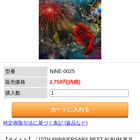
型番
NINE-0025
販売価格
2,750円(内税)
購入数
特定商取引法に基づく表記 (返品など)
【タイトル】「15TH ANNIVERSARY BEST ALBUM 風月