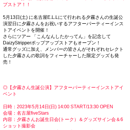
プストア！！
5月13日(土) に名古屋E.L.Lにて行われる夕霧さんの生誕公
演翌日に夕霧さんをお祝いするアフターパーティーインス
トアイベントを開催！
さらにツアー 「こんなんしたかってん」を記念して
DaizyStripperポップアップストアもオープン！
通常グッズに加え、メンバーの皆さんがそれぞれセレクト
した夕霧さんの歌詞をフィーチャーした限定グッズも発
売！
◎【夕霧さん生誕公演】アフターパーティーインストアイ
ベント
日時：2023年5月14日(日) 14:00 START/13:30 OPEN
会場：名古屋fiveStars
内容：夕霧さんお誕生日会(トーク）＆グッズサイン会＆6
ショット撮影会