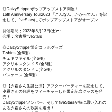
◎DaizyStripperポップアップストア開催！
16th Anniversary Tour2023 「こんなんしたかってん」を記
念して、fiveStarsにてポップアップストアがオープン！
開催期間；2023年5月13日(土)〜
会場：名古屋fiveStars
◎DaizyStripper限定コラボグッズ
T-shirts (全6種）
チェキファイル (全6種）
アクリルスタンド S (全5種）
アクリルスタンド L (全5種）
パスケース (全6種）
◎【夕霧さん生誕公演】アフターパーティーを記念して、
夕霧さんの歌詞をフィーチャーした限定記念グッズを発
売！
DaizyStripperメンバー、そしてfiveStarsが特に思い入れの
ある夕霧さんの歌詞を選出！