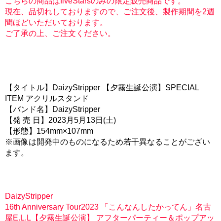
こちらの商品はfiveStarsのみの限定販売商品です。
現在、品切れしておりますので、ご注文後、製作期間を2週
間ほどいただいております。
ご了承の上、ご注文ください。
【タイトル】DaizyStripper 【夕霧生誕公演】SPECIAL
ITEM アクリルスタンド
【バンド名】DaizyStripper
【発 売 日】2023月5月13日(土)
【形態】154mm×107mm
※画像は開発中のものになるため若干異なることがござい
ます。
DaizyStripper
16th Anniversary Tour2023 「こんなんしたかってん」名古
屋E.L.L【夕霧生誕公演】 アフターパーティー＆ポップアッ