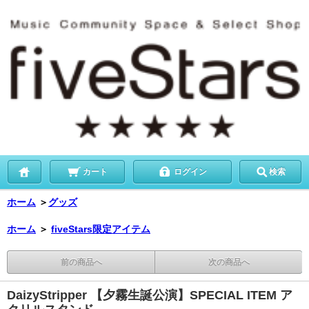
カート
ログイン
検索
ホーム
＞
グッズ
ホーム
＞
fiveStars限定アイテム
前の商品へ
次の商品へ
DaizyStripper 【夕霧生誕公演】SPECIAL ITEM ア