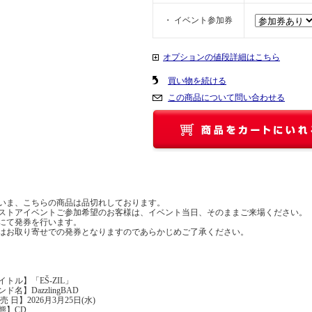
・ イベント参加券
オプションの値段詳細はこちら
買い物を続ける
この商品について問い合わせる
いま、こちらの商品は品切れしております。
ストアイベントご参加希望のお客様は、イベント当日、そのままご来場ください。
にて発券を行います。
はお取り寄せでの発券となりますのであらかじめご了承ください。
イトル】「EŠ-ZIL」
ド名】DazzlingBAD
売 日】2026月3月25日(水)
態】CD