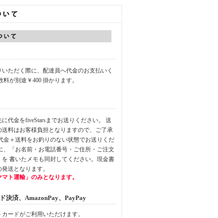
りいただく際に、配達員へ代金のお支払いく
数料が別途￥400 掛かります。
代金をfiveStarsまでお送りください。 送
の送料はお客様負担となりますので、ご了承
品代金＋送料をお釣りのない状態でお送りくだ
中に、「お名前・お電話番号・ご住所・ご注文
」を 書いたメモも同封してください。現金書
の発送となります。
ヤマト運輸」のみとなります。
済、AmazonPay、PayPay
トカードがご利用いただけます。