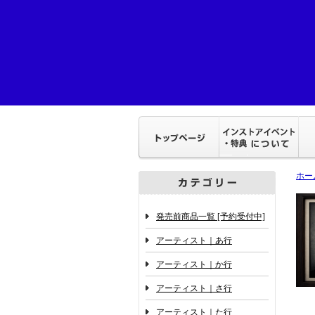
ホー
発売前商品一覧 [予約受付中]
アーティスト｜あ行
アーティスト｜か行
アーティスト｜さ行
アーティスト｜た行