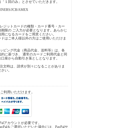
は「１回のみ」とさせていただきます。
INERS/JCB/AMEX
クレジットカードの種類・カード番号・カー
効期限の ご入力が必要となります。あらかじ
利用になるカードをご用意ください。
ードはご本人様以外の方はご使用いただけま
ョッピング代金（商品代金、送料等）は、各
規約に基づき、 通常のカードご利用代金と同
金口座から自動引き落としとなります。
ご注文時は、請求が別々になることがありま
ださい。
済をご利用いただけます。
yPalアカウントが必要です。
yPalをご選択いただいた場合には、PayPalサ