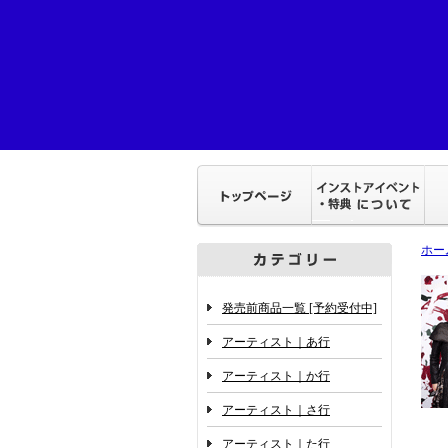
ホー
発売前商品一覧 [予約受付中]
アーティスト｜あ行
アーティスト｜か行
アーティスト｜さ行
アーティスト｜た行