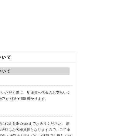
りいただく際に、配達員へ代金のお支払いく
数料が別途￥400 掛かります。
代金をfiveStarsまでお送りください。 送
の送料はお客様負担となりますので、ご了承
品代金＋送料をお釣りのない状態でお送りくだ