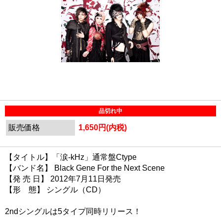
品切れ中
販売価格
1,650円(内税)
【タイトル】「涙-kHz」通常盤Ctype
【バンド名】 Black Gene For the Next Scene
【発 売 日】 2012年7月11日発売
【形 態】 シングル（CD）
2ndシングルは5タイプ同時リリース！