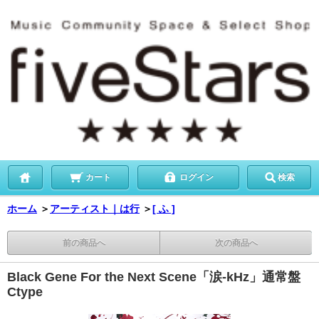
カート
ログイン
検索
ホーム
＞
アーティスト｜は行
＞
[ ふ ]
前の商品へ
次の商品へ
Black Gene For the Next Scene「涙-kHz」通常盤
Ctype