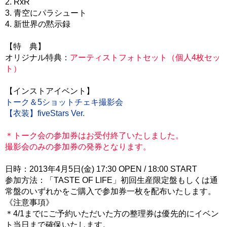
2. RxR
3. 青空にパラシュート
4. 新世界の黙示録
【特 典】
オリジナル特典：
アーティストフォトセット（個人4枚セッ
ト）
【インストアイベント】
トーク＆5ショットチェキ撮影会
【衣装】fiveStars Ver.
＊トーク会の参加券はお受付終了いたしました。
撮影会のみの参加券の発券となります。
日時：2013年4月5日(金) 17:30 OPEN / 18:00 START
参加方法：「TASTE OF LIFE」初回生産限定盤もしくは通
常盤のいずれかをご購入で参加券一枚を配布いたします。
《注意事項》
＊4/1までにご予約いただいた方の整理券は優先的にイベン
ト当日まで確保いたします。