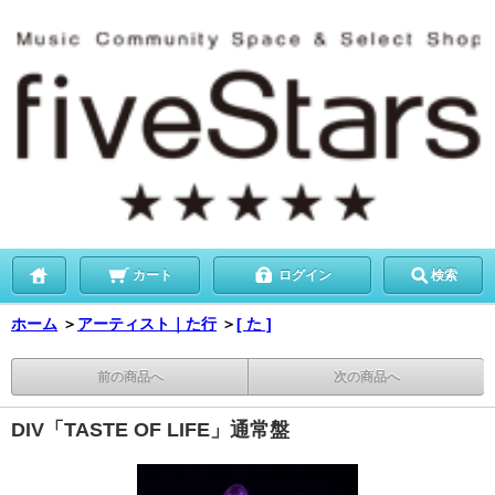
カート
ログイン
検索
ホーム
＞
アーティスト｜た行
＞
[ た ]
前の商品へ
次の商品へ
DIV「TASTE OF LIFE」通常盤