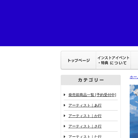
ホー
発売前商品一覧 [予約受付中]
アーティスト｜あ行
アーティスト｜か行
アーティスト｜さ行
アーティスト｜た行