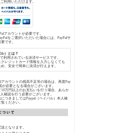
済をご利用いただけます。
yPalアカウントが必要です。
yPalをご選択いただいた場合には、PayPalサ
必要です。
イパル）とは？
世界中で利用されている決済サービスです。
にクレジットカード情報を入力しなくても
ため、安全で簡単に決済が行えます。
Palアカウントの残高不足等の場合は、再度Pay
承認が必要となる場合がございます。
通じて10万円以上のお支払いを行う場合、あらか
にて本人確認を行う必要がございます。
につきましてはPaypal（ペイパル）本人確
ご覧ください。
配送となります。