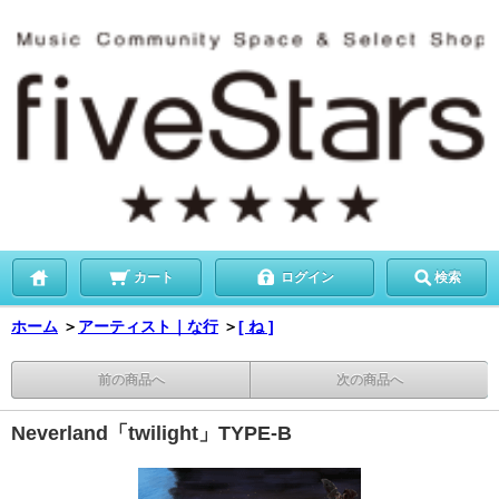
カート
ログイン
検索
ホーム
＞
アーティスト｜な行
＞
[ ね ]
前の商品へ
次の商品へ
Neverland「twilight」TYPE-B