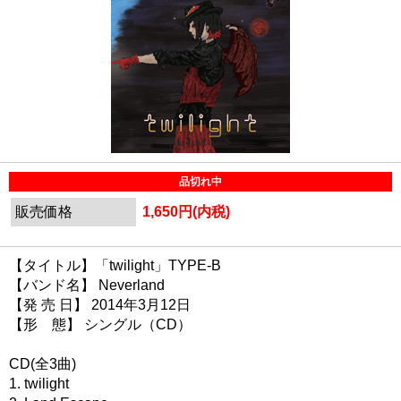
品切れ中
販売価格
1,650円(内税)
【タイトル】「twilight」TYPE-B
【バンド名】 Neverland
【発 売 日】 2014年3月12日
【形 態】 シングル（CD）
CD(全3曲)
1. twilight