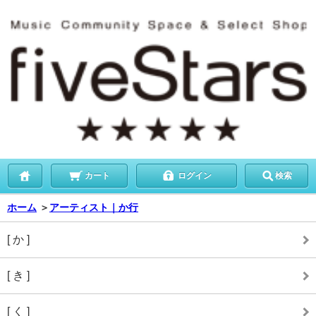
カート
ログイン
検索
ホーム
＞
アーティスト｜か行
[ か ]
[ き ]
[ く ]