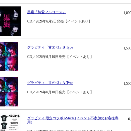
黒蜜「純愛フルコース」
1,0
CD／2026年6月9日発売【イベントあり】
グラビティ「甘乞<3」B-Type
1,5
CD／2026年6月10日発売【イベントあり】
グラビティ「甘乞<3」A-Type
1,5
CD／2026年6月10日発売【イベントあり】
グラビティ 限定コラボT-Shirts (イベント不参加のお客様専
6
用）