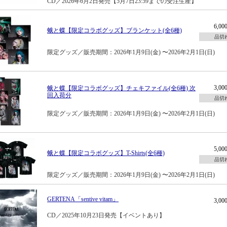
CD／2026年6月2日発売【5月7日23:59までの受注生産】
6,0
蛾と蝶【限定コラボグッズ】ブランケット(全6種)
品切
限定グッズ／販売期間：2026年1月9日(金) 〜2026年2月1日(日)
3,0
蛾と蝶【限定コラボグッズ】チェキファイル(全6種) 次
回入荷分
品切
限定グッズ／販売期間：2026年1月9日(金) 〜2026年2月1日(日)
5,0
蛾と蝶【限定コラボグッズ】T-Shirts(全6種)
品切
限定グッズ／販売期間：2026年1月9日(金) 〜2026年2月1日(日)
GERTENA「sentive vitam」
3,0
CD／2025年10月23日発売【イベントあり】