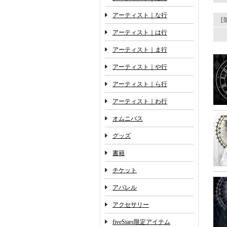
アーティスト｜な行
アーティスト｜は行
アーティスト｜ま行
アーティスト｜や行
アーティスト｜ら行
アーティスト｜わ行
オムニバス
グッズ
書籍
チケット
アパレル
アクセサリー
fiveStars限定アイテム